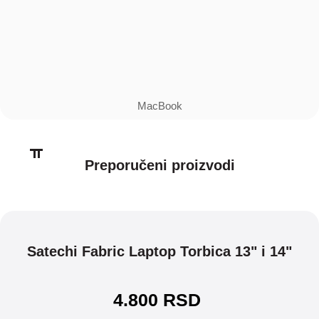
MacBook
Preporučeni proizvodi
Satechi Fabric Laptop Torbica 13" i 14"
4.800
RSD