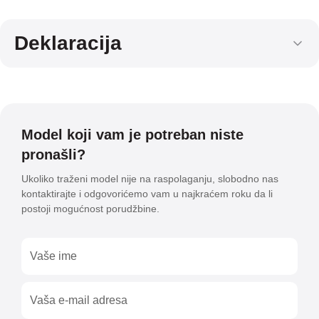
Deklaracija
Model koji vam je potreban niste
pronašli?
Ukoliko traženi model nije na raspolaganju, slobodno nas
kontaktirajte i odgovorićemo vam u najkraćem roku da li
postoji mogućnost porudžbine.