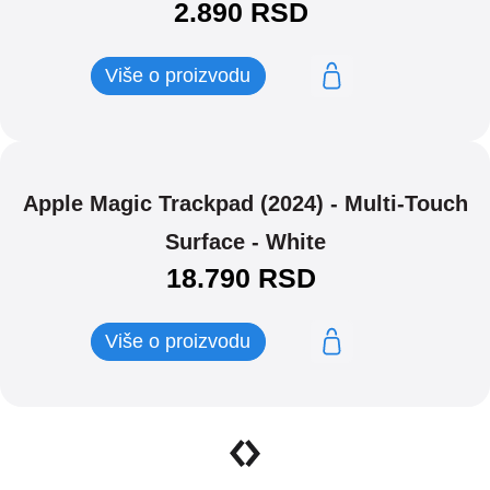
2.890
RSD
Više o proizvodu
Apple Magic Trackpad (2024) - Multi-Touch
Surface - White
18.790
RSD
Više o proizvodu