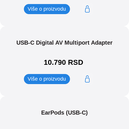
Više o proizvodu
USB-C Digital AV Multiport Adapter
10.790
RSD
Više o proizvodu
EarPods (USB-C)