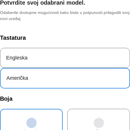
Potvrdite svoj odabrani model.
Odaberite dostupne mogućnosti kako biste u potpunosti prilagodili svoj
novi uređaj.
Tastatura
Engleska
Američka
Boja