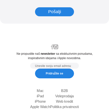
Ne propustite naš
newsletter
sa ekskluzivnim ponudama,
inspirativnim idejama i Apple novostima.
Email
Pridružite se
Mac
B2B
iPad
Veleprodaja
iPhone
Web kredit
Apple Watch
Politika privatnosti