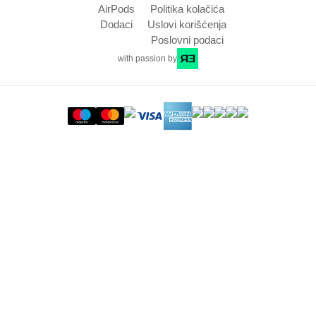
AirPods
Politika kolačića
Dodaci
Uslovi korišćenja
Poslovni podaci
with passion by