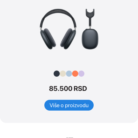
85.500 RSD
Više o proizvodu