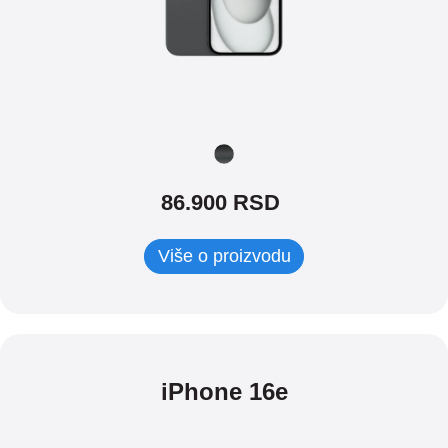
86.900
RSD
Više o proizvodu
iPhone 16e