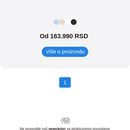
Od 163.990 RSD
Više o proizvodu
1
Ne propustite naš
newsletter
sa ekskluzivnim ponudama,