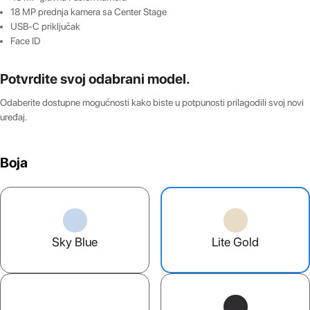
18 MP prednja kamera sa Center Stage
USB-C priključak
Face ID
Potvrdite svoj odabrani model.
Odaberite dostupne mogućnosti kako biste u potpunosti prilagodili svoj novi
uređaj.
Boja
Sky Blue
Lite Gold