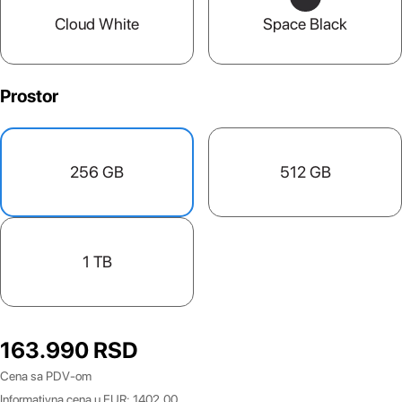
Cloud White
Space Black
Prostor
256 GB
512 GB
1 TB
163.990
RSD
Cena sa PDV-om
Informativna cena u EUR: 1402.00