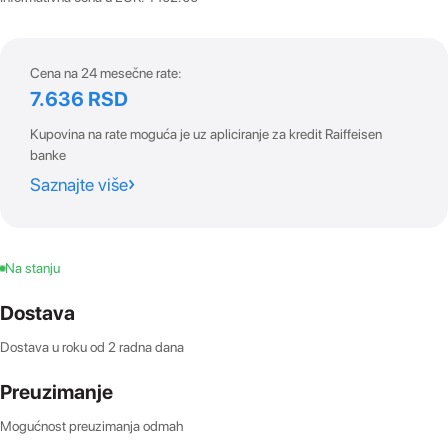
Cena na 24 mesečne rate:
7.636 RSD
Kupovina na rate moguća je uz apliciranje za kredit Raiffeisen
banke
Saznajte više
Na stanju
Dostava
Dostava u roku od 2 radna dana
Preuzimanje
Mogućnost preuzimanja odmah