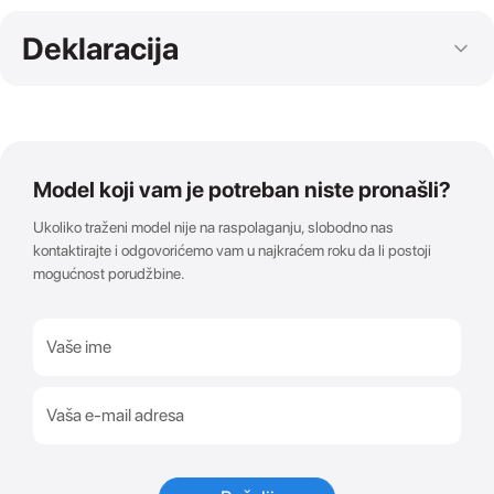
Deklaracija
Model koji vam je potreban niste pronašli?
Ukoliko traženi model nije na raspolaganju, slobodno nas
kontaktirajte i odgovorićemo vam u najkraćem roku da li postoji
mogućnost porudžbine.