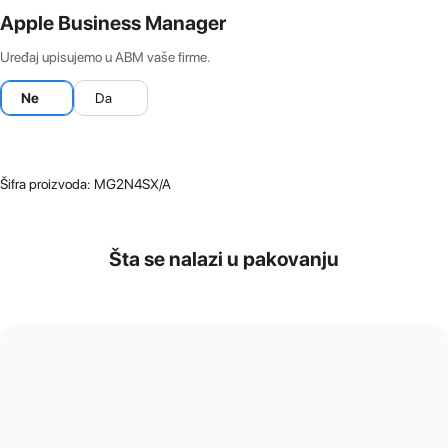
Apple Business Manager
Uređaj upisujemo u ABM vaše firme.
Ne
Da
Šifra proizvoda:
MG2N4SX/A
Šta se nalazi u pakovanju