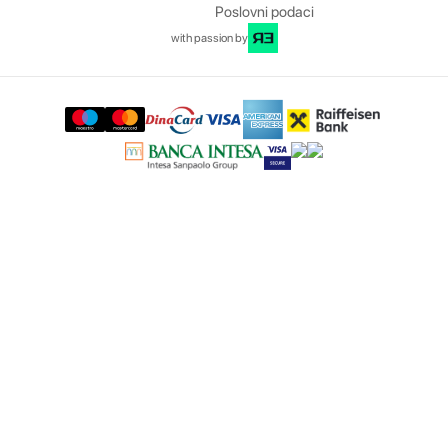
Poslovni podaci
with passion by