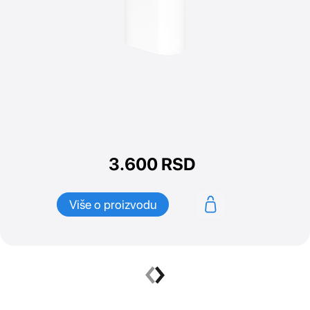
3.600
RSD
Više o proizvodu