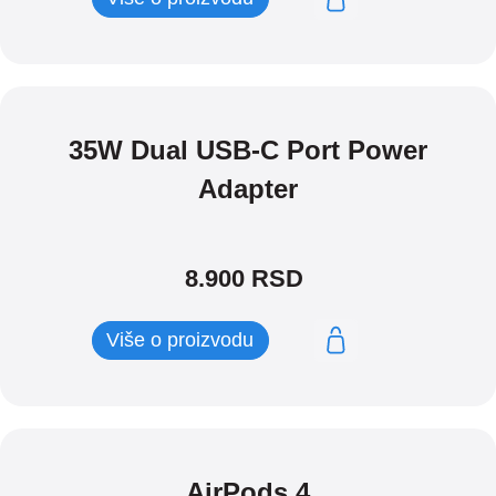
35W Dual USB-C Port Power
Adapter
8.900
RSD
Više o proizvodu
AirPods 4