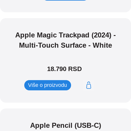
Apple Magic Trackpad (2024) -
Multi-Touch Surface - White
18.790
RSD
Više o proizvodu
Apple Pencil (USB-C)