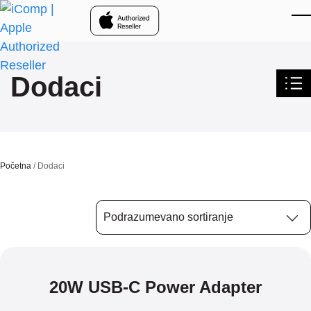
Skip to main content
Dodaci
Početna
/ Dodaci
20W USB-C Power Adapter