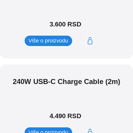
3.600
RSD
Više o proizvodu
240W USB-C Charge Cable (2m)
4.490
RSD
Više o proizvodu