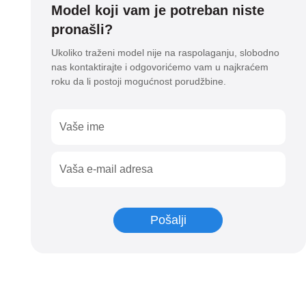
16
Model koji vam je potreban niste
-
pronašli?
Dark
količina
Ukoliko traženi model nije na raspolaganju, slobodno
nas kontaktirajte i odgovorićemo vam u najkraćem
roku da li postoji mogućnost porudžbine.