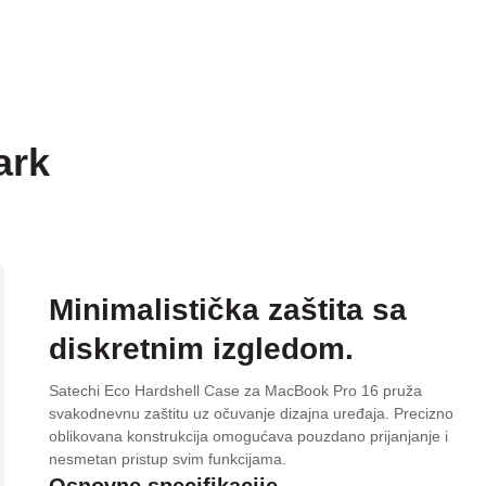
ark
Minimalistička zaštita sa
diskretnim izgledom.
Satechi Eco Hardshell Case za MacBook Pro 16 pruža
svakodnevnu zaštitu uz očuvanje dizajna uređaja. Precizno
oblikovana konstrukcija omogućava pouzdano prijanjanje i
nesmetan pristup svim funkcijama.