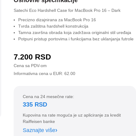
Osnovne specifikacije
Satechi Eco Hardshell Case for MacBook Pro 16 – Dark
Precizno dizajnirana za MacBook Pro 16
Tvrda zaštitna hardshell konstrukcija
Tamna završna obrada koja zadržava originalni stil uređaja
Potpuni pristup portovima i funkcijama bez uklanjanja futrole
7.200
RSD
Cena sa PDV-om
Informativna cena u EUR: 62.00
Cena na 24 mesečne rate:
335 RSD
Kupovina na rate moguća je uz apliciranje za kredit
Raiffeisen banke
Saznajte više