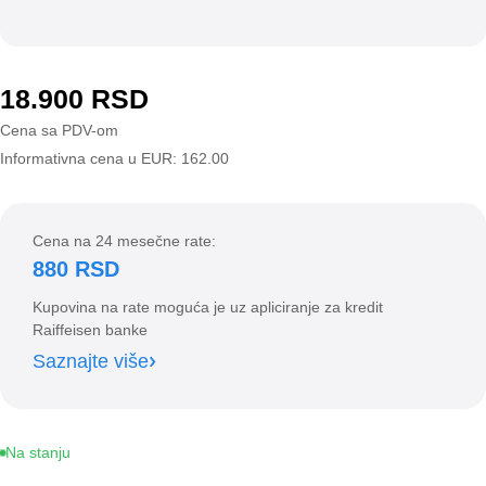
18.900
RSD
Cena sa PDV-om
Informativna cena u EUR: 162.00
Cena na 24 mesečne rate:
880 RSD
Kupovina na rate moguća je uz apliciranje za kredit
Raiffeisen banke
Saznajte više
Na stanju