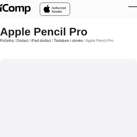
Skip to main content
Apple Pencil Pro
Početna
/
Dodaci
/
iPad dodaci
/
Tastature i olovke
/ Apple Pencil Pro