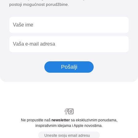
postoji mogućnost porudžbine.
Ne propustite naš
newsletter
sa ekskluzivnim ponudama,
inspirativnim idejama i Apple novostima.