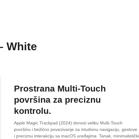
– White
Prostrana Multi-Touch
površina za preciznu
kontrolu.
Apple Magic Trackpad (2024) donosi veliku Multi-Touch
površinu i bežično povezivanje za intuitivnu navigaciju, gestove
i preciznu interakciju sa macOS uređajima. Tanak, minimalistički