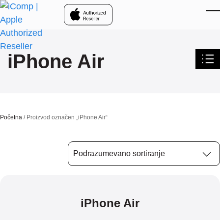
Skip to main content
iPhone Air
Početna
/ Proizvod označen „iPhone Air“
iPhone Air