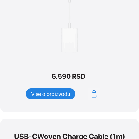
6.590
RSD
Više o proizvodu
USB-CWoven Charge Cable (1m)