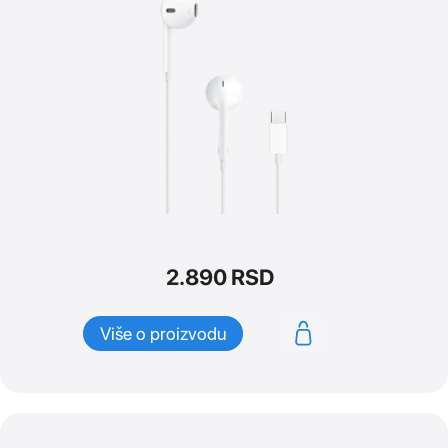
2.890
RSD
Više o proizvodu