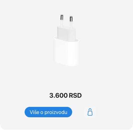
3.600
RSD
Više o proizvodu