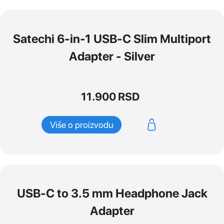
Satechi 6-in-1 USB-C Slim Multiport
Adapter - Silver
11.900
RSD
Više o proizvodu
USB-C to 3.5 mm Headphone Jack
Adapter