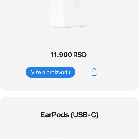
11.900
RSD
Više o proizvodu
EarPods (USB-C)