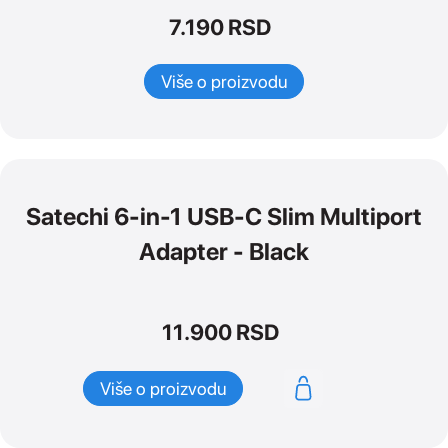
7.190
RSD
Više o proizvodu
Satechi 6-in-1 USB-C Slim Multiport
Adapter - Black
11.900
RSD
Više o proizvodu