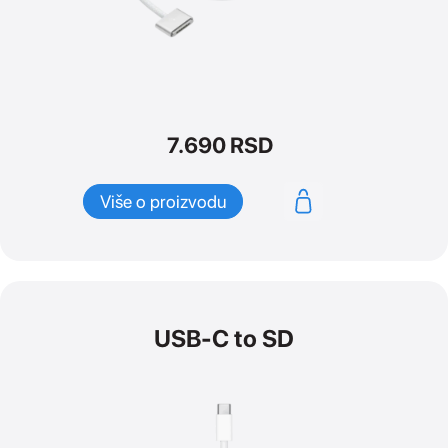
7.690
RSD
Više o proizvodu
USB-C to SD