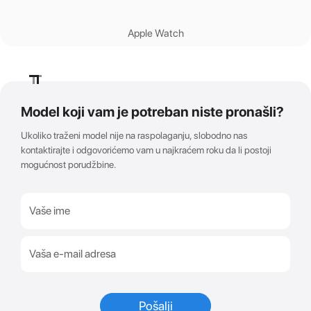
Apple Watch
Model koji vam je potreban niste pronašli?
Ukoliko traženi model nije na raspolaganju, slobodno nas
kontaktirajte i odgovorićemo vam u najkraćem roku da li postoji
mogućnost porudžbine.