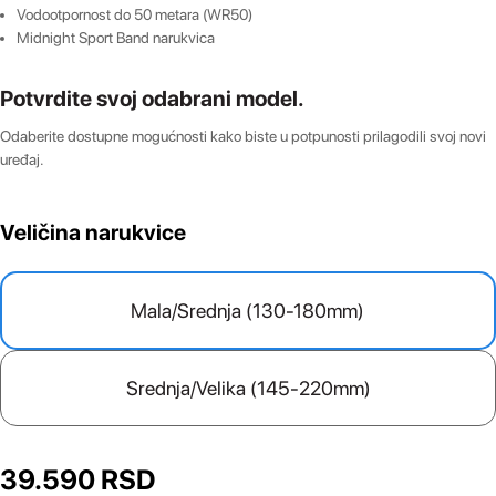
Vodootpornost do 50 metara (WR50)
Midnight Sport Band narukvica
Potvrdite svoj odabrani model.
Odaberite dostupne mogućnosti kako biste u potpunosti prilagodili svoj novi
uređaj.
Veličina narukvice
Mala/Srednja (130-180mm)
Srednja/Velika (145-220mm)
39.590
RSD