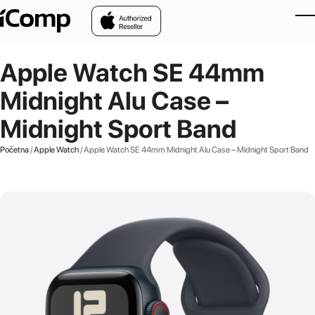
Skip to main content
Apple Watch SE 44mm
Midnight Alu Case –
Midnight Sport Band
Početna
/
Apple Watch
/ Apple Watch SE 44mm Midnight Alu Case – Midnight Sport Band