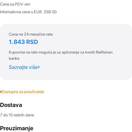
Cena sa PDV-om
Informativna cena u EUR: 338.00
Cena na 24 mesečne rate:
1.843 RSD
Kupovina na rate moguća je uz apliciranje za kredit Raiffeisen
banke
Saznajte više
Dostupno za poručivanje
Dostava
7 do 10 radnih dana
Preuzimanje