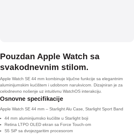
Pouzdan Apple Watch sa
svakodnevnim stilom.
Apple Watch SE 44 mm kombinuje ključne funkcije sa elegantnim
aluminijumskim kućištem i udobnom narukvicom. Dizajniran je za
celodnevno nošenje uz intuitivnu WatchOS interakciju.
Osnovne specifikacije
Apple Watch SE 44 mm – Starlight Alu Case, Starlight Sport Band
44 mm aluminijumsko kućište u Starlight boji
Retina LTPO OLED ekran sa Force Touch-om
S5 SiP sa dvojezgaritim procesorom