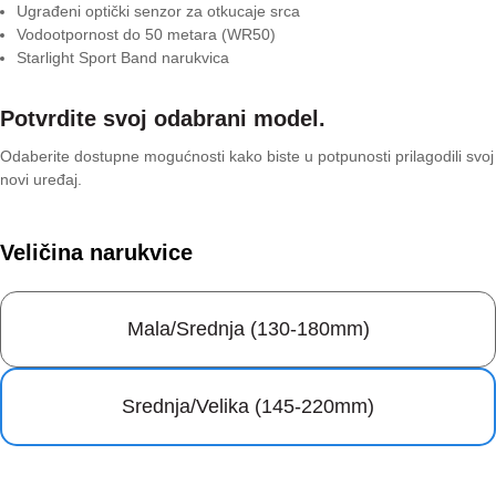
Ugrađeni optički senzor za otkucaje srca
Vodootpornost do 50 metara (WR50)
Starlight Sport Band narukvica
Potvrdite svoj odabrani model.
Odaberite dostupne mogućnosti kako biste u potpunosti prilagodili svoj
novi uređaj.
Veličina narukvice
Mala/Srednja (130-180mm)
Srednja/Velika (145-220mm)