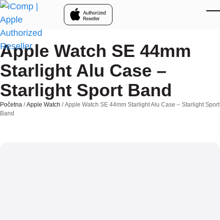
Skip to main content
Apple Watch SE 44mm
Starlight Alu Case –
Starlight Sport Band
Početna
/
Apple Watch
/ Apple Watch SE 44mm Starlight Alu Case – Starlight Sport
Band