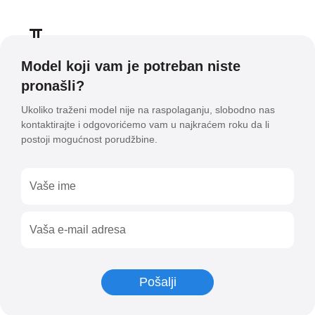
Model koji vam je potreban niste
pronašli?
Ukoliko traženi model nije na raspolaganju, slobodno nas
kontaktirajte i odgovorićemo vam u najkraćem roku da li
postoji mogućnost porudžbine.