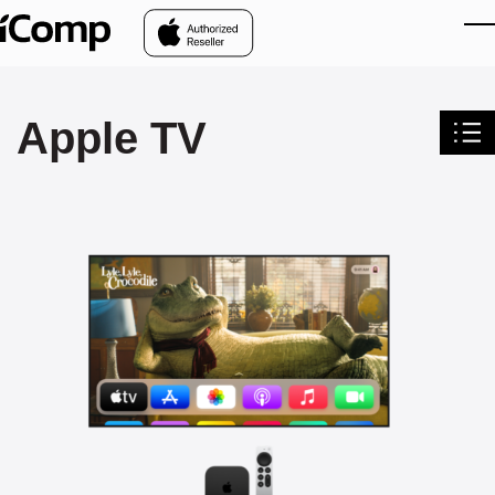
Skip to main content
Apple TV