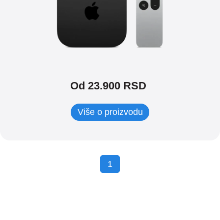
Od 23.900 RSD
Više o proizvodu
1