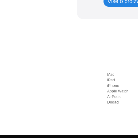
Više o proi
Postolja i držači
Miševi i tastature
Adapteri i kablovi
Torbe i zaštita
Daljinski upravljači
Postolja i kablovi
iPad
Mac
iPad
iPhone
SVI
Apple Watch
AirPods
iPad
iPad Pro
iPad Air
Dodaci
iPad mini
Mac