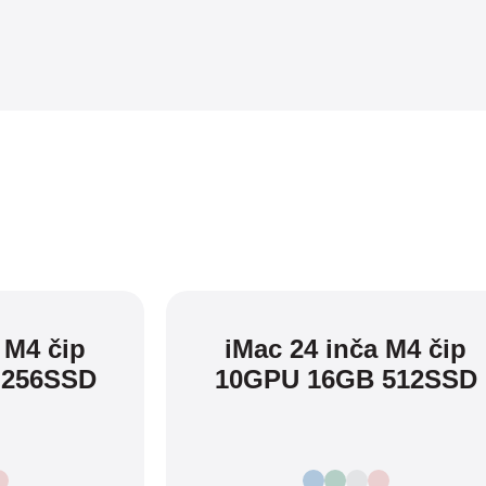
 M4 čip
iMac 24 inča M4 čip
 256SSD
10GPU 16GB 512SSD