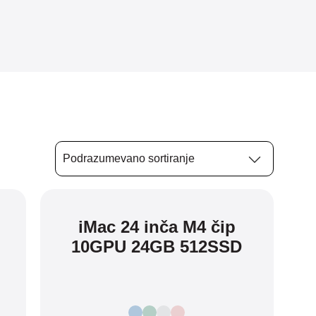
iMac 24 inča M4 čip
10GPU 24GB 512SSD