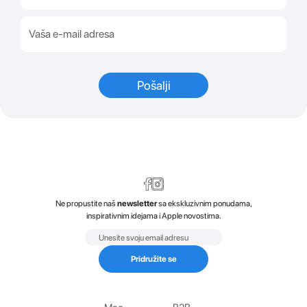
Ne propustite naš
newsletter
sa ekskluzivnim ponudama,
inspirativnim idejama i Apple novostima.
Email
Pridružite se