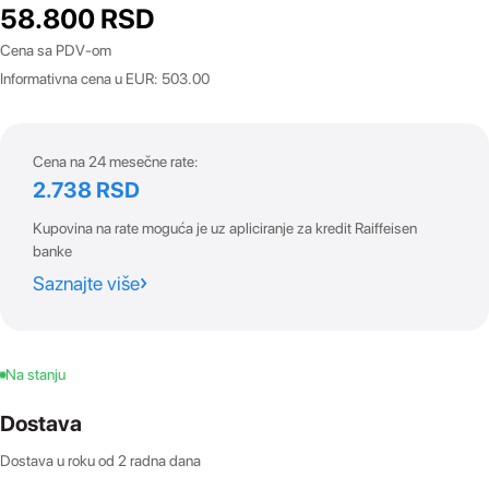
58.800
RSD
Cena sa PDV-om
Informativna cena u EUR: 503.00
Cena na 24 mesečne rate:
2.738 RSD
Kupovina na rate moguća je uz apliciranje za kredit Raiffeisen
banke
Saznajte više
Na stanju
Dostava
Dostava u roku od 2 radna dana