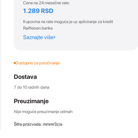
Cena na 24 mesečne rate:
1.289 RSD
Kupovina na rate moguća je uz apliciranje za kredit
Raiffeisen banke
Saznajte više
Dostupno za poručivanje
Dostava
7 do 10 radnih dana
Preuzimanje
Nije moguće preuzimanje odmah
Šifra proizvoda:
mmmr3z/a