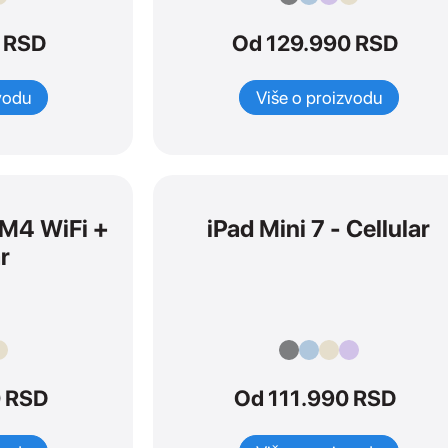
 RSD
Od 129.990 RSD
vodu
Više o proizvodu
a M4 WiFi +
iPad Mini 7 - Cellular
r
 RSD
Od 111.990 RSD