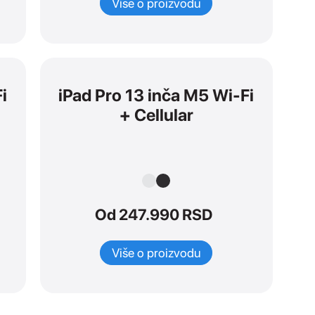
Više o proizvodu
i
iPad Pro 13 inča M5 Wi-Fi
+ Cellular
Od 247.990 RSD
Više o proizvodu