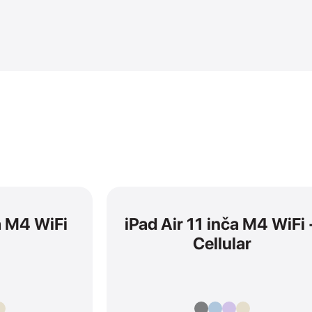
ča M4 WiFi
iPad Air 11 inča M4 WiFi
Cellular