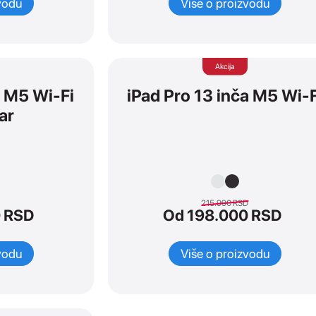
vodu
Više o proizvodu
Akcija
a M5 Wi-Fi
iPad Pro 13 inča M5 Wi-F
ar
215.990
RSD
 RSD
Od 198.000 RSD
vodu
Više o proizvodu