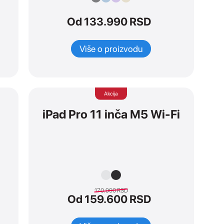
Od 133.990 RSD
Više o proizvodu
Akcija
iPad Pro 11 inča M5 Wi-Fi
170.990
RSD
Od 159.600 RSD