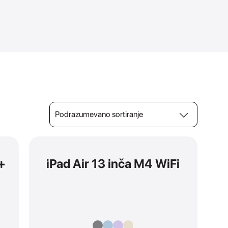
 +
iPad Air 13 inča M4 WiFi