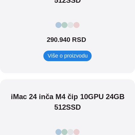
512SSD
290.940 RSD
Više o proizvodu
iMac 24 inča M4 čip 10GPU 24GB
512SSD