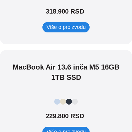
318.900 RSD
Više o proizvodu
MacBook Air 13.6 inča M5 16GB
1TB SSD
229.800 RSD
Više o proizvodu