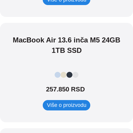
MacBook Air 13.6 inča M5 24GB
1TB SSD
257.850 RSD
Više o proizvodu