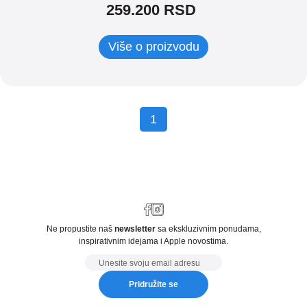
259.200
RSD
Više o proizvodu
1
Ne propustite naš
newsletter
sa ekskluzivnim ponudama,
inspirativnim idejama i Apple novostima.
Email
Pridružite se