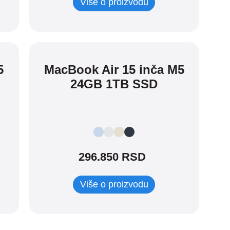
Više o proizvodu
5
MacBook Air 15 inča M5
24GB 1TB SSD
296.850 RSD
Više o proizvodu