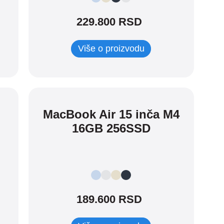
229.800 RSD
Više o proizvodu
MacBook Air 15 inča M4
16GB 256SSD
189.600 RSD