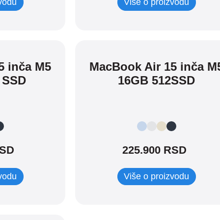
zvodu
Više o proizvodu
5 inča M5
MacBook Air 15 inča M
 SSD
16GB 512SSD
RSD
225.900 RSD
zvodu
Više o proizvodu