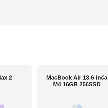
ax 2
MacBook Air 13.6 inča
M4 16GB 256SSD