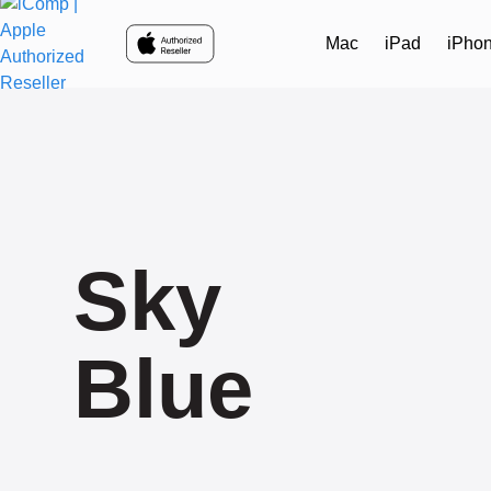
Skip to main content
Mac
iPad
iPho
Sky
Blue