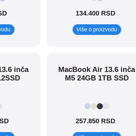
SD
134.400 RSD
zvodu
Više o proizvodu
3.6 inča
MacBook Air 13.6 inča
12SSD
M5 24GB 1TB SSD
RSD
257.850 RSD